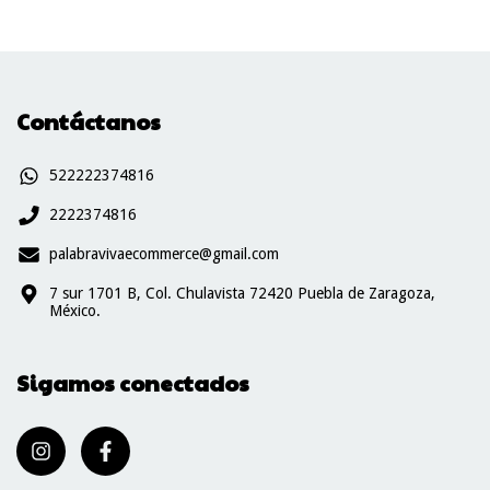
Contáctanos
522222374816
2222374816
palabravivaecommerce@gmail.com
7 sur 1701 B, Col. Chulavista 72420 Puebla de Zaragoza,
México.
Sigamos conectados