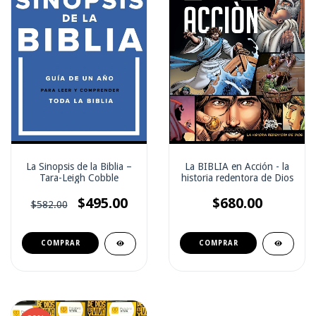
La Sinopsis de la Biblia –
La BIBLIA en Acción - la
Tara-Leigh Cobble
historia redentora de Dios
$495.00
$680.00
$582.00