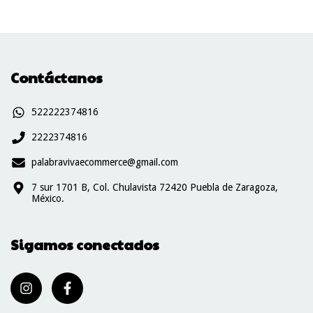
Contáctanos
522222374816
2222374816
palabravivaecommerce@gmail.com
7 sur 1701 B, Col. Chulavista 72420 Puebla de Zaragoza,
México.
Sigamos conectados