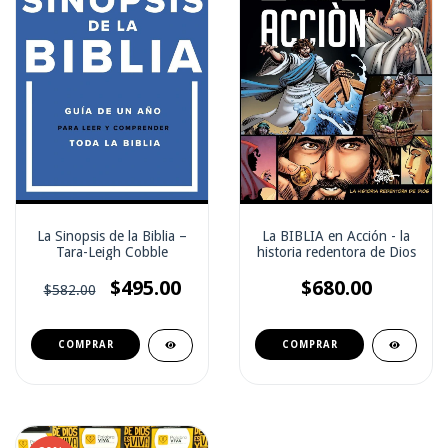
La Sinopsis de la Biblia –
La BIBLIA en Acción - la
Tara-Leigh Cobble
historia redentora de Dios
$495.00
$680.00
$582.00