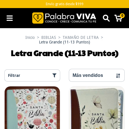
Envío gratis desde $999
0
Inicio
>
BIBLIAS
>
TAMAÑO DE LETRA
>
Letra Grande (11-13 Puntos)
Letra Grande (11-13 Puntos)
Filtrar