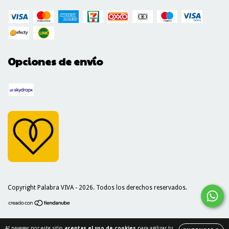
Opciones de envío
Copyright Palabra VIVA - 2026. Todos los derechos reservados.
Al navegar por este sitio
aceptas el uso de cookies
para agilizar tu