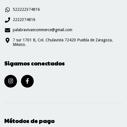
522222374816
2222374816
palabravivaecommerce@gmail.com
7 sur 1701 B, Col. Chulavista 72420 Puebla de Zaragoza,
México.
Sigamos conectados
Métodos de pago