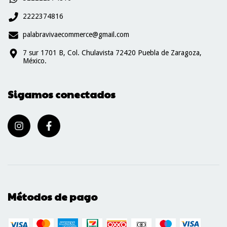
2222374816
palabravivaecommerce@gmail.com
7 sur 1701 B, Col. Chulavista 72420 Puebla de Zaragoza,
México.
Sigamos conectados
Métodos de pago