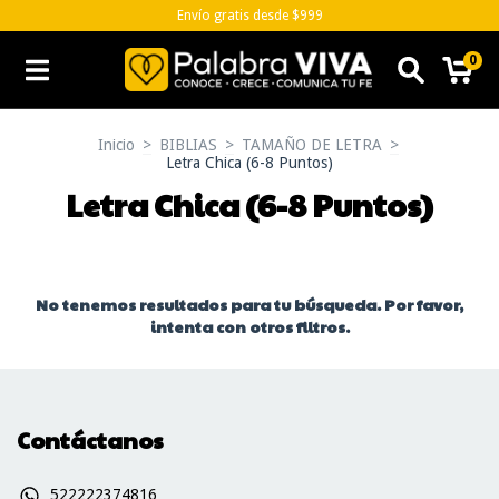
Envío gratis desde $999
0
Inicio
>
BIBLIAS
>
TAMAÑO DE LETRA
>
Letra Chica (6-8 Puntos)
Letra Chica (6-8 Puntos)
No tenemos resultados para tu búsqueda. Por favor,
intenta con otros filtros.
Contáctanos
522222374816