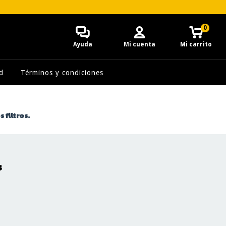
0
Ayuda
Mi cuenta
Mi carrito
d
Términos y condiciones
 filtros.
s