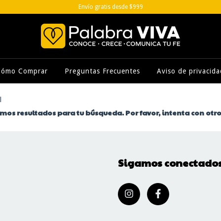
Envío gratis desde $999
Cómo Comprar
Preguntas Frecuentes
Aviso de privacida
l
os resultados para tu búsqueda. Por favor, intenta con otros
Sigamos conectado