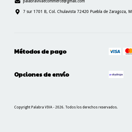
palabravivaecommerce@gmail.com
7 sur 1701 B, Col. Chulavista 72420 Puebla de Zaragoza, M
Métodos de pago
Opciones de envío
Copyright Palabra VIVA - 2026. Todos los derechos reservados.