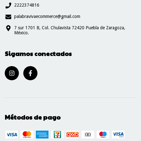
2222374816
palabravivaecommerce@gmail.com
7 sur 1701 B, Col. Chulavista 72420 Puebla de Zaragoza,
México.
Sigamos conectados
Métodos de pago