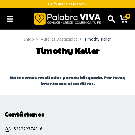
Envío gratis desde $999
0
Inicio
>
Autores Destacados
>
Timothy Keller
Timothy Keller
No tenemos resultados para tu búsqueda. Por favor,
intenta con otros filtros.
Contáctanos
522222374816