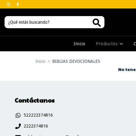
Inicio
Productos
Inicio
>
BIBLIAS DEVOCIONALES
No tenem
Contáctanos
522222374816
2222374816