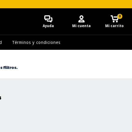
0
Ayuda
Mi cuenta
Mi carrito
d
Términos y condiciones
 filtros.
s