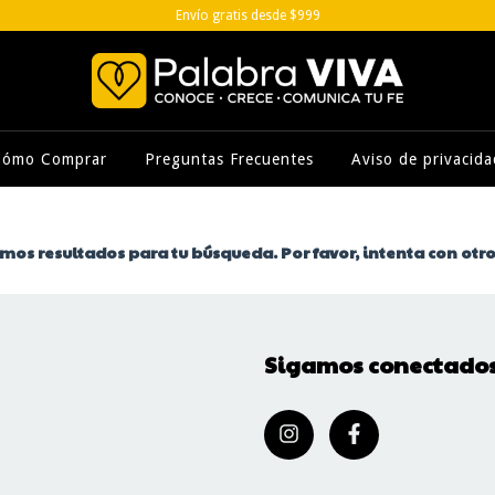
Envío gratis desde $999
Cómo Comprar
Preguntas Frecuentes
Aviso de privacida
os resultados para tu búsqueda. Por favor, intenta con otros
Sigamos conectado