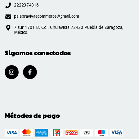
2222374816
palabravivaecommerce@gmail.com
7 sur 1701 B, Col. Chulavista 72420 Puebla de Zaragoza,
México.
Sigamos conectados
Métodos de pago