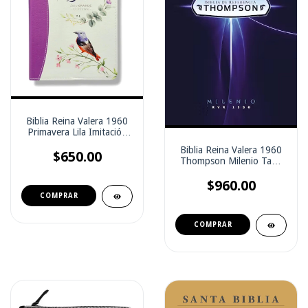
Biblia Reina Valera 1960
Primavera Lila Imitación
Piel
Biblia Reina Valera 1960
$650.00
Thompson Milenio Tapa
Dura
$960.00