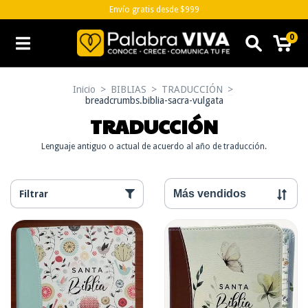
Envío gratis desde $999
0
Inicio
>
BIBLIAS
>
TRADUCCIÓN
>
breadcrumbs.biblia-sacra-vulgata
TRADUCCIÓN
Lenguaje antiguo o actual de acuerdo al año de traducción.
Filtrar