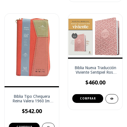
Biblia Nueva Traducción
Viviente Sentipiel Rosa
encuadernación duradera
$460.00
Biblia Tipo Chequera
Reina Valera 1960 Imt
piel Coral 8pts
$542.00