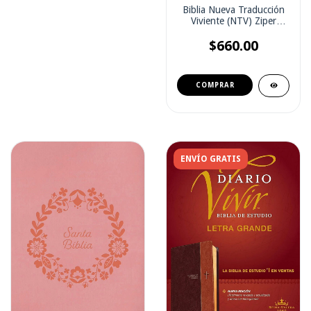
Biblia Nueva Traducción
Viviente (NTV) Ziper
Beige (Sin indice)
$660.00
ENVÍO GRATIS