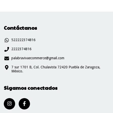
Contáctanos
522222374816
2222374816
palabravivaecommerce@gmail.com
7 sur 1701 B, Col. Chulavista 72420 Puebla de Zaragoza,
México.
Sigamos conectados