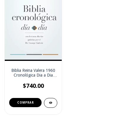
Biblia Reina Valera 1960
Cronológica Dia a Dia
Tapa Dura Blanca
$740.00