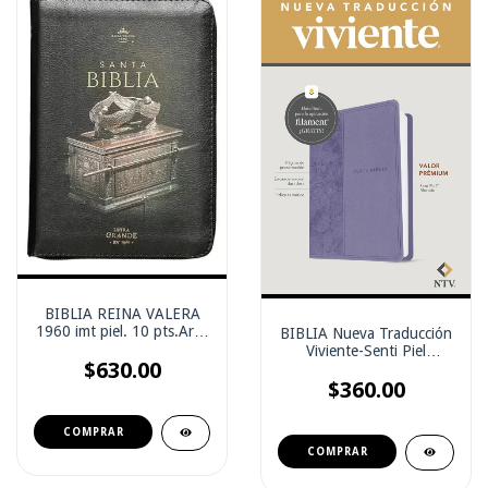
BIBLIA REINA VALERA
1960 imt piel. 10 pts.Arca
BIBLIA Nueva Traducción
de la Alianza
Viviente-Senti Piel
$630.00
Morado
$360.00