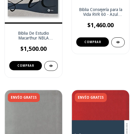
Biblia Consejería para la
Vida RVR 60 - Azul
Pizarra Simil Piel
$1,460.00
Biblia De Estudio
Macarthur NBLA
Imitación Piel color negro
$1,500.00
ENVÍO GRATIS
ENVÍO GRATIS