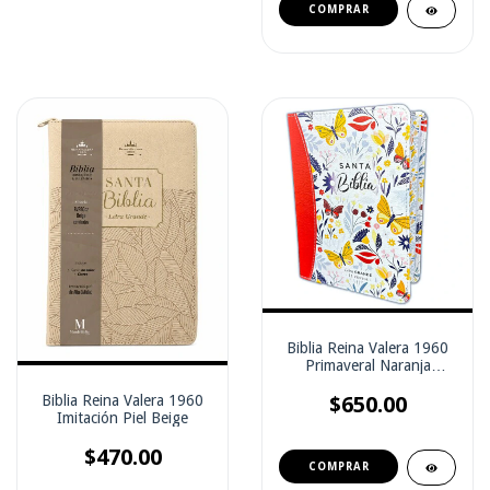
Biblia Reina Valera 1960
Primaveral Naranja
Imitación Piel Con Zíper
Biblia Reina Valera 1960
$650.00
Imitación Piel Beige
$470.00