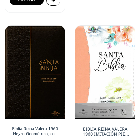
Biblia Reina Valera 1960
BIBLIA REINA VALERA
Negro Geométrico, con
1960 IMITACIÓN PIEL
cierre 11.5 pts (sin indice)
JARDIN CORAL CON