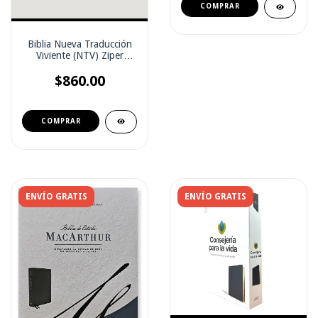
Biblia Nueva Traducción
Viviente (NTV) Ziper
Beige (con ìndice)
$860.00
ENVÍO GRATIS
ENVÍO GRATIS