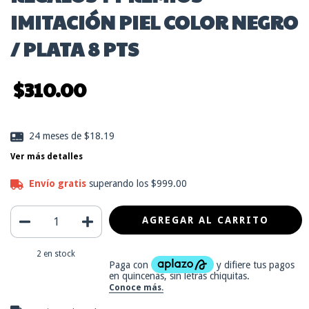
IMITACIÓN PIEL COLOR NEGRO
/ PLATA 8 PTS
$310.00
24
meses de
$18.19
Ver más detalles
Envío gratis
superando los
$999.00
2
en stock
Entregas para el CP:
CAMBIAR CP