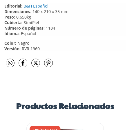
Editorial
:
B&H Español
Dimensiones
: 140 x 210 x 35 mm
Peso
: 0.650kg
Cubierta
: SimiPiel
Número de páginas
: 1184
Idioma
: Español
Color:
Negro
Versión:
RVR 1960
Productos Relacionados