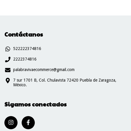
Contáctanos
522222374816
2222374816
palabravivaecommerce@gmail.com
7 sur 1701 B, Col. Chulavista 72420 Puebla de Zaragoza,
México.
Sigamos conectados