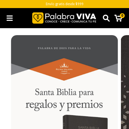
Envío gratis desde $999
0