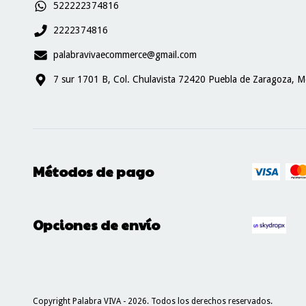
522222374816
2222374816
palabravivaecommerce@gmail.com
7 sur 1701 B, Col. Chulavista 72420 Puebla de Zaragoza, M
Métodos de pago
Opciones de envío
Copyright Palabra VIVA - 2026. Todos los derechos reservados.