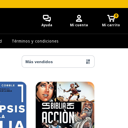
0
Ayuda
Mi cuenta
Mi carrito
d
Términos y condiciones