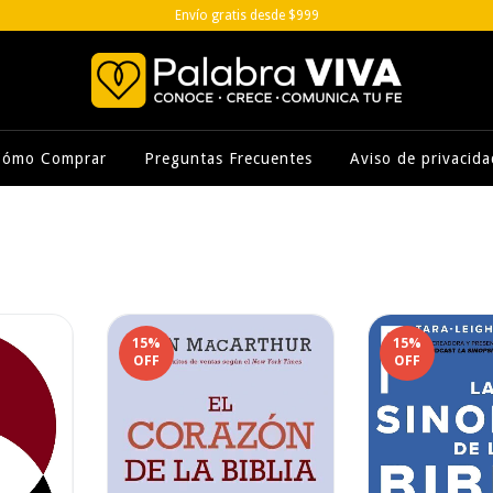
Envío gratis desde $999
Cómo Comprar
Preguntas Frecuentes
Aviso de privacida
15
%
15
%
OFF
OFF