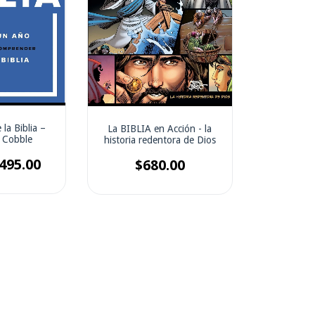
 la Biblia –
La BIBLIA en Acción - la
 Cobble
historia redentora de Dios
495.00
$680.00