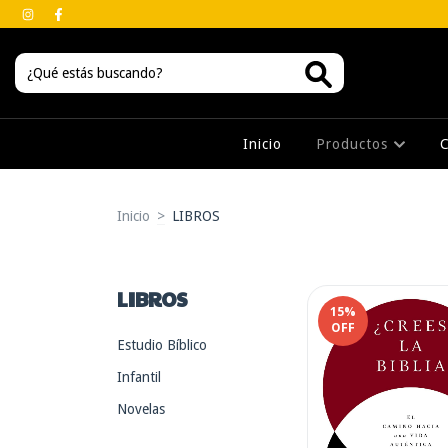
Inicio
Productos
Inicio
>
LIBROS
LIBROS
15
%
OFF
Estudio Bíblico
Infantil
Novelas